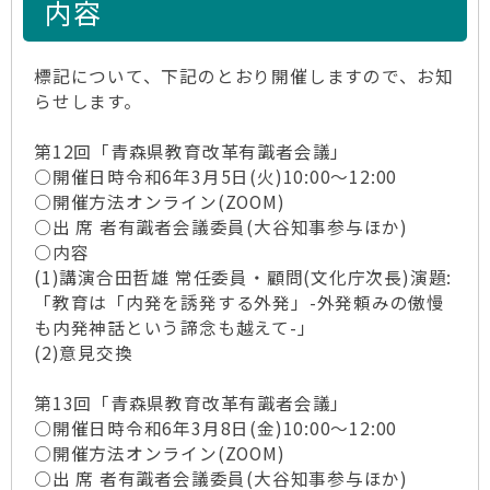
内容
標記について、下記のとおり開催しますので、お知
らせします。
第12回「青森県教育改革有識者会議」
○開催日時令和6年3月5日(火)10:00～12:00
○開催方法オンライン(ZOOM)
○出 席 者有識者会議委員(大谷知事参与ほか)
○内容
(1)講演合田哲雄 常任委員・顧問(文化庁次長)演題:
「教育は「内発を誘発する外発」-外発頼みの傲慢
も内発神話という諦念も越えて-」
(2)意見交換
第13回「青森県教育改革有識者会議」
○開催日時令和6年3月8日(金)10:00～12:00
○開催方法オンライン(ZOOM)
○出 席 者有識者会議委員(大谷知事参与ほか)