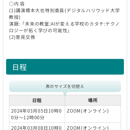
○内 容
(1)講演橋本大也特別委員(デジタルハリウッド大学
教授)
演題:「未来の教室:AIが変える学校のカタチ:テクノ
ロジーが拓く学びの可能性」
(2)意見交換
日程
表のサイズを切替え
日程
場所
2024年03月05日10時0
ZOOM(オンライン)
0分～12時00分
2024年03月08日10時0
ZOOM(オンライン)