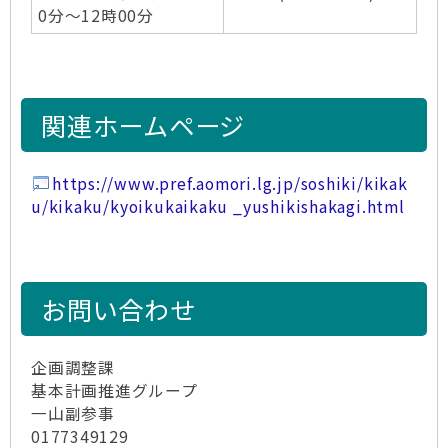
0分～12時00分
関連ホームページ
https://www.pref.aomori.lg.jp/soshiki/kikak
u/kikaku/kyoikukaikaku _yushikishakagi.html
お問い合わせ
企画調整課
基本計画推進グループ
一山副参事
0177349129