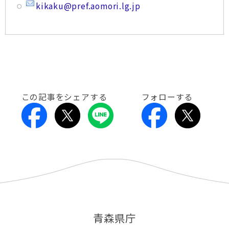
kikaku@pref.aomori.lg.jp
この記事をシェアする
フォローする
青森県庁