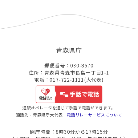
青森県庁
郵便番号：030-8570
住所：青森県青森市長島一丁目1-1
電話：017-722-1111(大代表)
通訳オペレータを通じて手話で電話ができます。
通話先：青森県庁大代表
電話リレーサービスについて
開庁時間：8時30分から17時15分