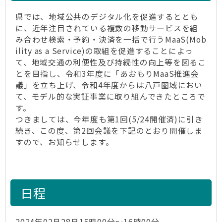
県では、地域公共のデジタル化を促進するととも
に、近年注目されている複数の移動サービスを組
み合わせ検索・予約・決済を一括で行うMaaS(Mob
ility as a Service)の取組を促進することによっ
て、地域交通の利便性及び持続性の向上等を図るこ
とを目指し、令和3年度に「あおもりMaaS推進会
議」を立ち上げ、令和4年度からは八戸圏域におい
て、モデル的な実証事業に取り組んできたところで
す。
つきましては、今年度も第1回(5/24開催済)に引き
続き、この度、第2回会議を下記のとおり開催しま
すので、お知らせします。
日程
2024年02月28日15時00分～16時00分