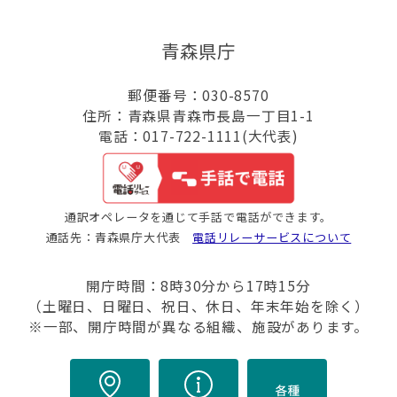
青森県庁
郵便番号：030-8570
住所：青森県青森市長島一丁目1-1
電話：017-722-1111(大代表)
通訳オペレータを通じて手話で電話ができます。
通話先：青森県庁大代表
電話リレーサービスについて
開庁時間：8時30分から17時15分
（土曜日、日曜日、祝日、休日、年末年始を除く）
※一部、開庁時間が異なる組織、施設があります。