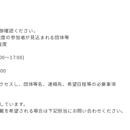
を御確認ください。
程度の参加者が見込まれる団体等
程度
0～17:00)
00
クセスし、団体等名、連絡先、希望日程等の必要事項
しています。
載を希望される場合は下記担当にお問い合わせください。