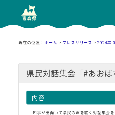
ホーム
>
プレスリリース
>
2024年 
県民対話集会「#あおば
内容
知事が出向いて県民の声を聴く対話集会を