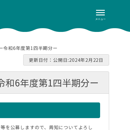
メニュー
ー令和6年度第1四半期分ー
更新日付：公開日:2024年2月22日
令和6年度第1四半期分ー
所等を公募しますので、周知についてよろし