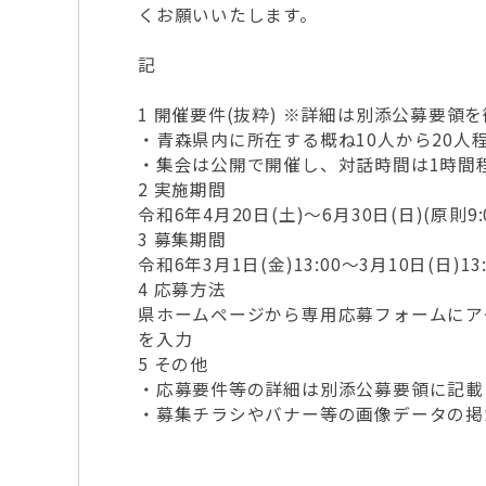
くお願いいたします。
記
1 開催要件(抜粋) ※詳細は別添公募要領
・青森県内に所在する概ね10人から20人
・集会は公開で開催し、対話時間は1時間
2 実施期間
令和6年4月20日(土)～6月30日(日)(原則9:0
3 募集期間
令和6年3月1日(金)13:00～3月10日(日)13:
4 応募方法
県ホームページから専用応募フォームにア
を入力
5 その他
・応募要件等の詳細は別添公募要領に記載
・募集チラシやバナー等の画像データの掲