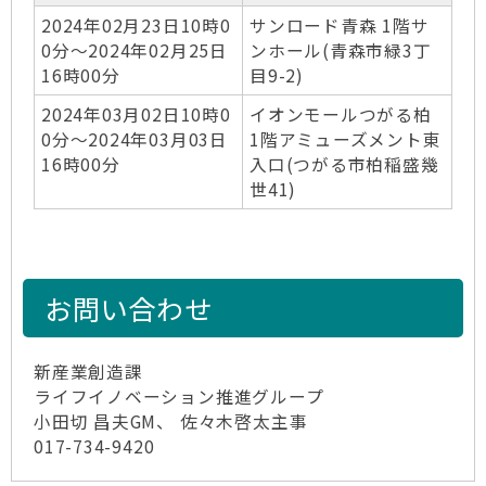
2024年02月23日10時0
サンロード青森 1階サ
0分～2024年02月25日
ンホール(青森市緑3丁
16時00分
目9-2)
2024年03月02日10時0
イオンモールつがる柏
0分～2024年03月03日
1階アミューズメント東
16時00分
入口(つがる市柏稲盛幾
世41)
お問い合わせ
新産業創造課
ライフイノベーション推進グループ
小田切 昌夫GM、 佐々木啓太主事
017-734-9420