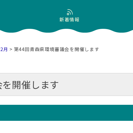
新着情報
02月
> 第44回青森県環境審議会を開催します
会を開催します