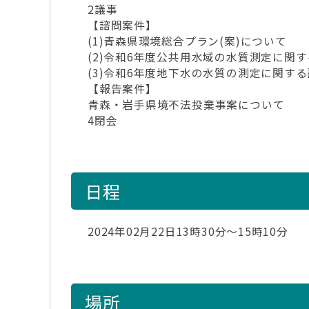
2議事
【諮問案件】
(1)青森県環境総合プラン(案)について
(2)令和6年度公共用水域の水質測定に関す
(3)令和6年度地下水の水質の測定に関する
【報告案件】
青森・岩手県境不法投棄事案について
4閉会
日程
2024年02月22日13時30分～15時10分
場所