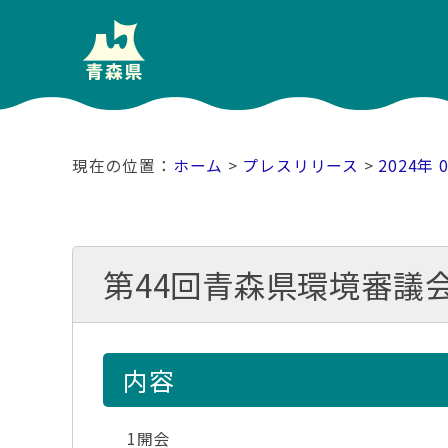
ホーム
>
プレスリリース
>
2024年 
第44回青森県環境審議
内容
1開会