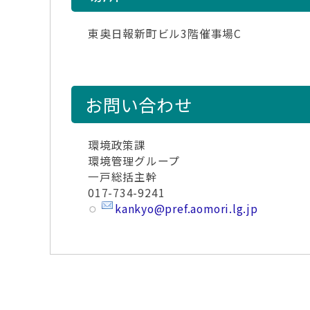
東奥日報新町ビル3階催事場C
お問い合わせ
環境政策課
環境管理グループ
一戸総括主幹
017-734-9241
kankyo@pref.aomori.lg.jp