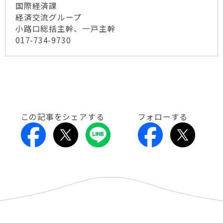
国際経済課
経済交流グループ
小路口総括主幹、一戸主幹
017-734-9730
この記事をシェアする
フォローする