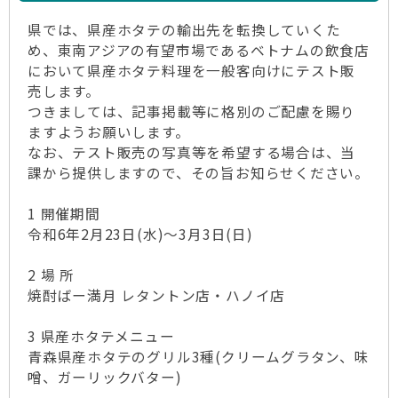
県では、県産ホタテの輸出先を転換していくた
め、東南アジアの有望市場であるベトナムの飲食店
において県産ホタテ料理を一般客向けにテスト販
売します。
つきましては、記事掲載等に格別のご配慮を賜り
ますようお願いします。
なお、テスト販売の写真等を希望する場合は、当
課から提供しますので、その旨お知らせください。
1 開催期間
令和6年2月23日(水)～3月3日(日)
2 場 所
焼酎ばー満月 レタントン店・ハノイ店
3 県産ホタテメニュー
青森県産ホタテのグリル3種(クリームグラタン、味
噌、ガーリックバター)