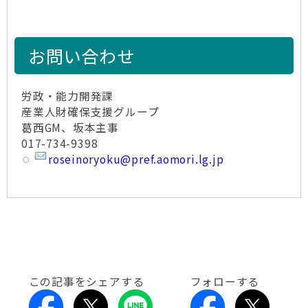
お問い合わせ
労政・能力開発課
産業人財確保支援グループ
葛西GM、坂本主事
017-734-9398
roseinoryoku@pref.aomori.lg.jp
この記事をシェアする
フォローする