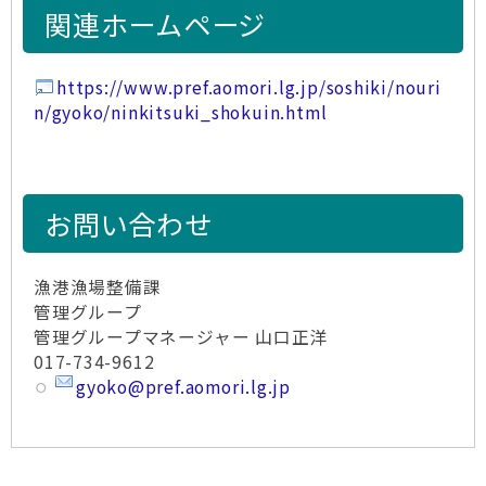
関連ホームページ
https://www.pref.aomori.lg.jp/soshiki/nouri
n/gyoko/ninkitsuki_shokuin.html
お問い合わせ
漁港漁場整備課
管理グループ
管理グループマネージャー 山口正洋
017-734-9612
gyoko@pref.aomori.lg.jp