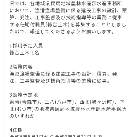
県では、各地域県民局地域農林水産部水産事務所
において、漁港漁場整備に係る建設工事の設計、積
算、発注、工事監督及び技術指導等の業務に従事
する任期付職員(総合土木)を募集することとしまし
たので、報道してくださるようお願いします。
1採用予定人員
総合土木 1名
2職務内容
漁港漁場整備に係る建設工事の設計、積算、発
注、工事監督及び技術指導等の業務に従事。
3勤務予定地
東青(青森市)、三八(八戸市)、西北(鰺ヶ沢町)、下
北(むつ市)の地域県民局地域農林水産部水産事務所
のいずれか
4任期
令和6年5月1日から令和9年3月31日まで