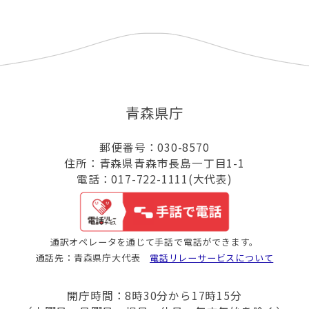
青森県庁
郵便番号：030-8570
住所：青森県青森市長島一丁目1-1
電話：017-722-1111(大代表)
通訳オペレータを通じて手話で電話ができます。
通話先：青森県庁大代表
電話リレーサービスについて
開庁時間：8時30分から17時15分