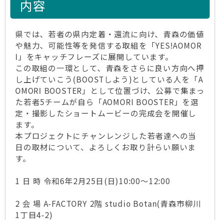
内容
県では、若者の県内定着・還流に向け、青森の価値
や魅力、可能性等を発信する取組を「YES!AOMOR
I」をキャッチフレーズに展開しています。
この取組の一環として、青森をさらに良い方向へ押
し上げていこう(BOOSTしよう)としている人を「A
OMORI BOOSTER」として位置づけ、公募で集まっ
た若者5チームが自ら「AOMORI BOOSTER」を選
定・撮影したショートムービーの完成会を開催し
ます。
本プロジェクトにチャンレンジした若者達への当
日の取材について、よろしくお取り計らい願いま
す。
1 日 時 令和6年2月25日(日)10:00～12:00
2 会 場 A-FACTORY 2階 studio Botan(青森市柳川
1丁目4-2)