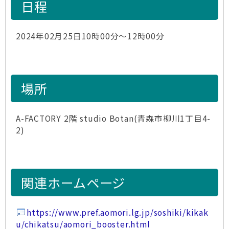
日程
2024年02月25日10時00分～12時00分
場所
A-FACTORY 2階 studio Botan(青森市柳川1丁目4-
2)
関連ホームページ
https://www.pref.aomori.lg.jp/soshiki/kikak
u/chikatsu/aomori_booster.html