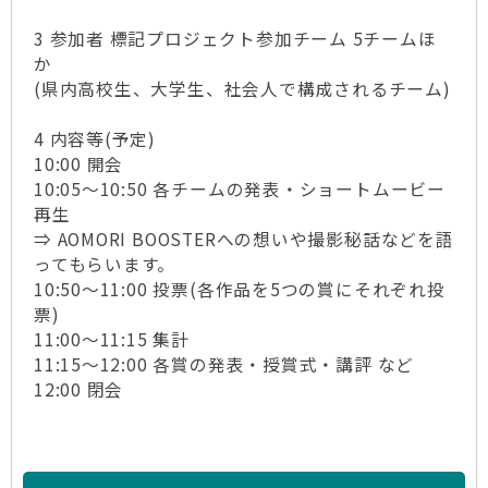
3 参加者 標記プロジェクト参加チーム 5チームほ
か
(県内高校生、大学生、社会人で構成されるチーム)
4 内容等(予定)
10:00 開会
10:05～10:50 各チームの発表・ショートムービー
再生
⇒ AOMORI BOOSTERへの想いや撮影秘話などを語
ってもらいます。
10:50～11:00 投票(各作品を5つの賞にそれぞれ投
票)
11:00～11:15 集計
11:15～12:00 各賞の発表・授賞式・講評 など
12:00 閉会