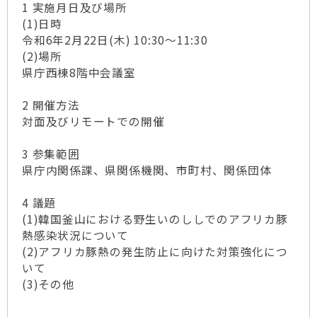
1 実施月日及び場所
(1)日時
令和6年2月22日(木) 10:30～11:30
(2)場所
県庁西棟8階中会議室
2 開催方法
対面及びリモートでの開催
3 参集範囲
県庁内関係課、県関係機関、市町村、関係団体
4 議題
(1)韓国釜山における野生いのししでのアフリカ豚
熱感染状況について
(2)アフリカ豚熱の発生防止に向けた対策強化につ
いて
(3)その他