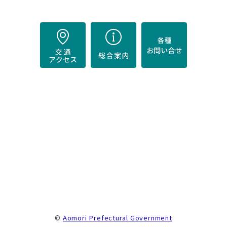
）
。
©
Aomori Prefectural Government