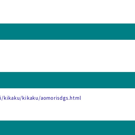
ki/kikaku/kikaku/aomorisdgs.html