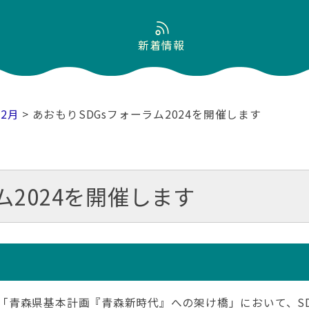
新着情報
02月
> あおもりSDGsフォーラム2024を開催します
ム2024を開催します
定した「青森県基本計画『青森新時代』への架け橋」において、