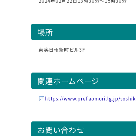
2024年02月22日13時30分～15時30分
場所
東奥日報新町ビル3F
関連ホームページ
https://www.pref.aomori.lg.jp/soshi
お問い合わせ