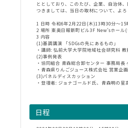
ととしており、このたび、企業、自治体、
つきましては、当日の取材について、よろ
1 日時 令和6年2月22日(木)13時30分～15
2 場所 東奥日報新町ビル3F New'sホール(
3 内容
(1)基調講演 「SDGsの先にあるもの」
・講師: 弘前大学大学院地域社会研究科 教
(2)事例発表
・協同組合 青森総合卸センター 事務局長 
・青森県りんごジュース株式会社 営業企画
(3)パネルディスカッション
・登壇者: ジョナゴールド氏、青森明の星高
日程