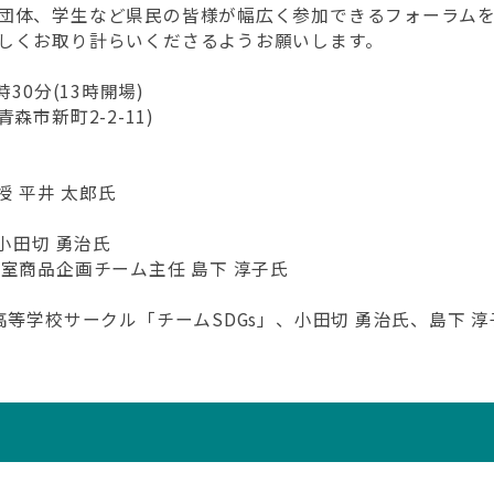
団体、学生など県民の皆様が幅広く参加できるフォーラム
しくお取り計らいくださるようお願いします。
時30分(13時開場)
青森市新町2-2-11)
授 平井 太郎氏
小田切 勇治氏
室商品企画チーム主任 島下 淳子氏
等学校サークル「チームSDGs」、小田切 勇治氏、島下 淳