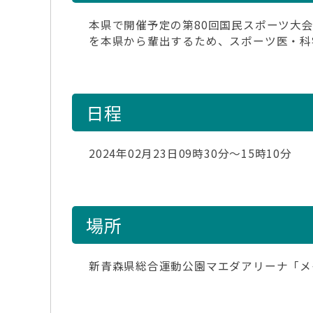
本県で開催予定の第80回国民スポーツ大
を本県から輩出するため、スポーツ医・科
日程
2024年02月23日09時30分～15時10分
場所
新青森県総合運動公園マエダアリーナ「メ