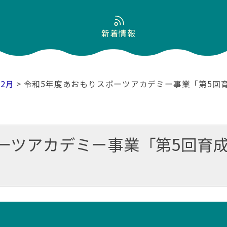
新着情報
02月
> 令和5年度あおもりスポーツアカデミー事業「第5回
ーツアカデミー事業「第5回育