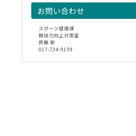
お問い合わせ
スポーツ健康課
競技力向上対策室
齊藤 新
017-734-9159