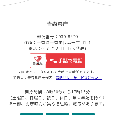
青森県庁
郵便番号：030-8570
住所：青森県青森市長島一丁目1-1
電話：017-722-1111(大代表)
通訳オペレータを通じて手話で電話ができます。
通話先：青森県庁大代表
電話リレーサービスについて
開庁時間：8時30分から17時15分
（土曜日、日曜日、祝日、休日、年末年始を除く）
※一部、開庁時間が異なる組織、施設があります。