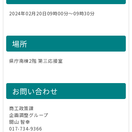
2024年02月20日09時00分～09時30分
場所
県庁南棟2階 第三応接室
お問い合わせ
商工政策課
企画調整グループ
間山 智幸
017-734-9366