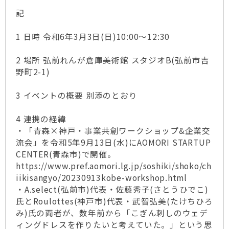
記
1 日時 令和6年3月3日(日)10:00～12:30
2 場所 弘前れんが倉庫美術館 スタジオB(弘前市吉
野町2-1)
3 イベントの概要 別添のとおり
4 連携の経緯
・「青森×神戸・事業共創ワークショップ&企業交
流会」を令和5年9月13日(水)にAOMORI STARTUP
CENTER(青森市)で開催。
https://www.pref.aomori.lg.jp/soshiki/shoko/ch
iikisangyo/20230913kobe-workshop.html
・A.select(弘前市)代表・佐藤秀子(さとうひでこ)
氏とRoulottes(神戸市)代表・武智弘美(たけちひろ
み)氏の両者が、数年前から「こぎん刺しのウェデ
ィングドレスを作りたいと考えていた。」という思