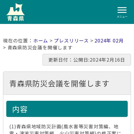
メニュー
ホーム
>
プレスリリース
>
2024年 02月
> 青森県防災会議を開催します
更新日付：公開日:2024年2月16日
青森県防災会議を開催します
内容
(1)青森県地域防災計画(風水害等災害対策編、地
震・津波災害対策編、火山災害対策編)の修正案に