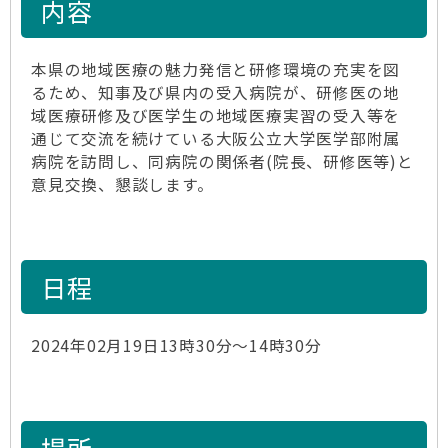
内容
本県の地域医療の魅力発信と研修環境の充実を図
るため、知事及び県内の受入病院が、研修医の地
域医療研修及び医学生の地域医療実習の受入等を
通じて交流を続けている大阪公立大学医学部附属
病院を訪問し、同病院の関係者(院長、研修医等)と
意見交換、懇談します。
日程
2024年02月19日13時30分～14時30分