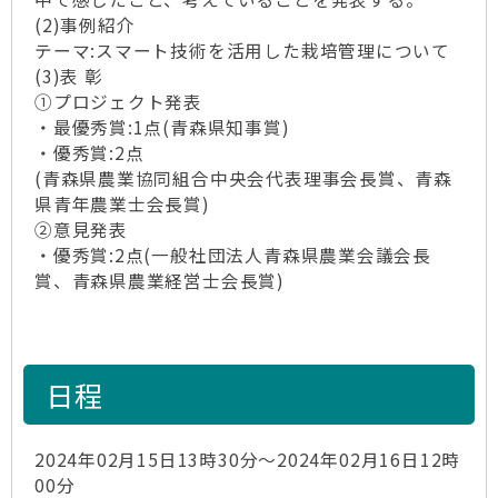
(2)事例紹介
テーマ:スマート技術を活用した栽培管理について
(3)表 彰
①プロジェクト発表
・最優秀賞:1点(青森県知事賞)
・優秀賞:2点
(青森県農業協同組合中央会代表理事会長賞、青森
県青年農業士会長賞)
②意見発表
・優秀賞:2点(一般社団法人青森県農業会議会長
賞、青森県農業経営士会長賞)
日程
2024年02月15日13時30分～2024年02月16日12時
00分