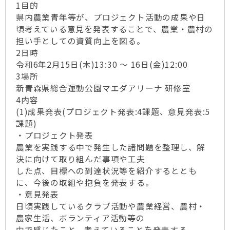
1目的
県内農業青年等が、プロジェクト活動の成果や日
頃考えている意見を発表することで、農業・農村の
担い手としての資質向上を図る。
2日時
令和6年2月15日(木)13:30 ～ 16日(金)12:00
3場所
新青森県総合運動公園マエダアリーナ 研修室
4内容
(1)成果発表(プロジェクト発表:4課題、意見発表:5
課題)
・プロジェクト発表
農業を実践する中で発生した諸問題を整理し、解
決に向けて取り組んだ事項や工夫
した点、目標への到達状況等を紹介するととも
に、今後の取組や抱負を発表する。
・意見発表
日頃実践しているクラブ活動や農業経営、農村・
農家生活、ボランティア活動等の
中で感じたこと、考えていることを発表する。