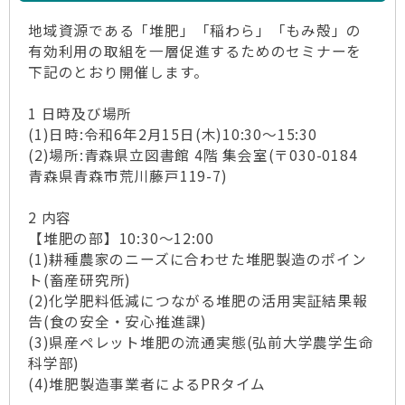
地域資源である「堆肥」「稲わら」「もみ殻」の
有効利用の取組を一層促進するためのセミナーを
下記のとおり開催します。
1 日時及び場所
(1)日時:令和6年2月15日(木)10:30～15:30
(2)場所:青森県立図書館 4階 集会室(〒030-0184
青森県青森市荒川藤戸119-7)
2 内容
【堆肥の部】10:30～12:00
(1)耕種農家のニーズに合わせた堆肥製造のポイン
ト(畜産研究所)
(2)化学肥料低減につながる堆肥の活用実証結果報
告(食の安全・安心推進課)
(3)県産ペレット堆肥の流通実態(弘前大学農学生命
科学部)
(4)堆肥製造事業者によるPRタイム