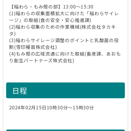
【稲わら・もみ殻の部】13:00～15:30
(1)稲わらの収集面積拡大に向けた「稲わらサイレ
ージ」の取組(食の安全・安心推進課)
(2)稲わら収集のための作業機械(株式会社タカキ
タ)
(3)稲わらサイレージ調整のポイントと乳酸菌の役
割(雪印種苗株式会社)
(4)もみ殻の広域流通に向けた取組(畜産課、あおも
り創生パートナーズ株式会社)
日程
2024年02月15日10時30分～15時30分