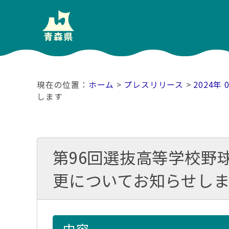
ホーム
>
プレスリリース
>
2024年 
します
第96回選抜高等学校野
更についてお知らせし