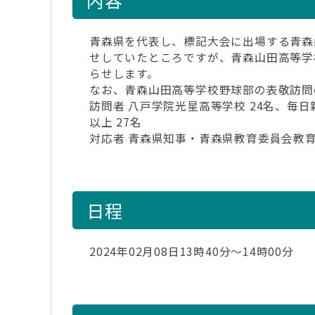
内容
青森県を代表し、標記大会に出場する青森
せしていたところですが、青森山田高等学
らせします。
なお、青森山田高等学校野球部の表敬訪問
訪問者 八戸学院光星高等学校 24名、毎
以上 27名
対応者 青森県知事・青森県教育委員会教
日程
2024年02月08日13時40分～14時00分