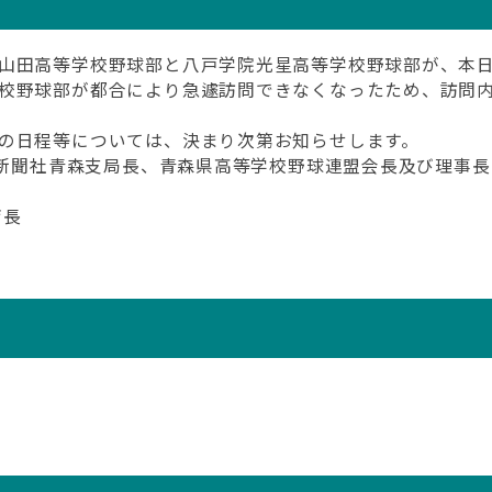
山田高等学校野球部と八戸学院光星高等学校野球部が、本
校野球部が都合により急遽訪問できなくなったため、訪問
の日程等については、決まり次第お知らせします。
日新聞社青森支局長、青森県高等学校野球連盟会長及び理事長
育長