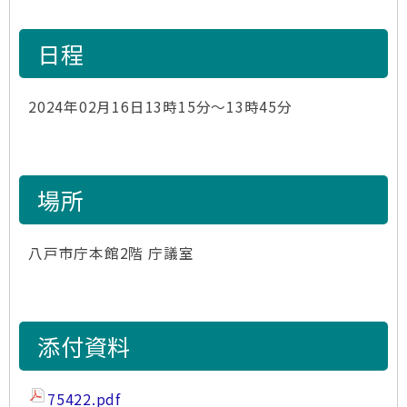
日程
2024年02月16日13時15分～13時45分
場所
八戸市庁本館2階 庁議室
添付資料
75422.pdf