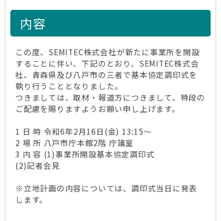
内容
この度、SEMITEC株式会社が新たに事業所を開設
することに伴い、下記のとおり、SEMITEC株式会
社、青森県及び八戸市の三者で基本協定調印式を
執り行うこととなりました。
つきましては、取材・報道方につきまして、特段の
ご配慮を賜りますようお願い申し上げます。
1 日 時 令和6年2月16日(金) 13:15～
2 場 所 八戸市庁本館2階 庁議室
3 内 容 (1)事業所開設基本協定調印式
(2)記者会見
※立地計画の内容については、調印式当日に発表
します。