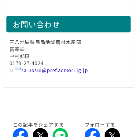
お問い合わせ
三八地域県民局地域農林水産部
畜産課
中村郁恵
0178-27-4024
sa-nosui@pref.aomori.lg.jp
この記事をシェアする
フォローする