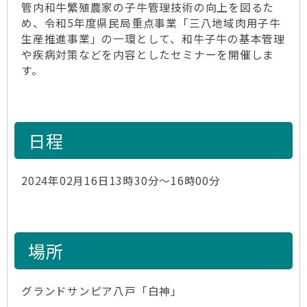
管内和牛繁殖農家の子牛管理技術の向上を図るた
め、令和5年度県民局重点事業「三八地域肉用子牛
生産推進事業」の一環として、和牛子牛の基本管理
や疾病対策などを内容としたセミナーを開催しま
す。
日程
2024年02月16日13時30分～16時00分
場所
グランドサンピア八戸「白神」