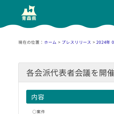
ホーム
>
プレスリリース
>
2024年 
各会派代表者会議を開
内容
○案件