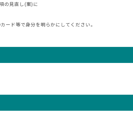
項の見直し(案)に
IDカード等で身分を明らかにしてください。