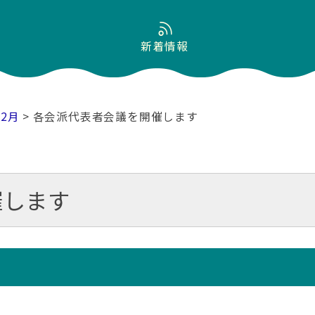
新着情報
02月
> 各会派代表者会議を開催します
催します