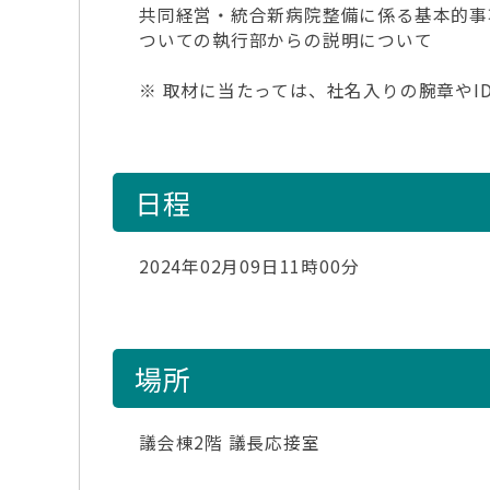
共同経営・統合新病院整備に係る基本的事
ついての執行部からの説明について
※ 取材に当たっては、社名入りの腕章や
日程
2024年02月09日11時00分
場所
議会棟2階 議長応接室