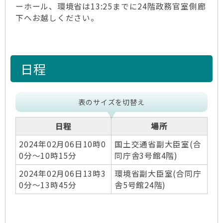
ーホール、環境省は13:25までに24階政務官室側廊
下へお越しください。
日程
表のサイズを切替え
日程
場所
2024年02月06日10時0
国土交通省副大臣室(合
0分～10時15分
同庁舎3号館4階)
2024年02月06日13時3
環境省副大臣室(合同庁
0分～13時45分
舎5号館24階)