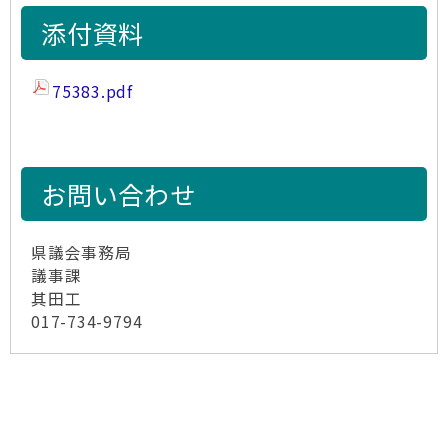
添付資料
75383.pdf
お問い合わせ
県議会事務局
議事課
其田工
017-734-9794