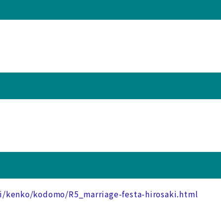
ki/kenko/kodomo/R5_marriage-festa-hirosaki.html