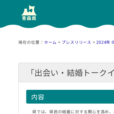
ホーム
>
プレスリリース
>
2024年 
「出会い・結婚トークイ
内容
県では、県民の結婚に対する関心を高め、