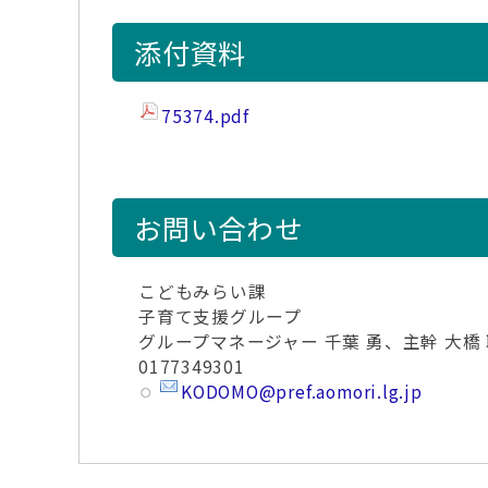
添付資料
75374.pdf
お問い合わせ
こどもみらい課
子育て支援グループ
グループマネージャー 千葉 勇、主幹 大橋
0177349301
KODOMO@pref.aomori.lg.jp