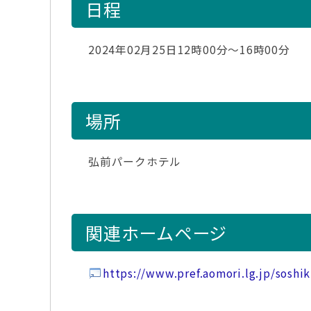
日程
2024年02月25日12時00分～16時00分
場所
弘前パークホテル
関連ホームページ
https://www.pref.aomori.lg.jp/soshi