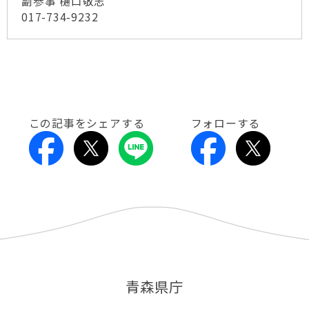
副参事 樋口敬志
017-734-9232
この記事をシェアする
フォローする
青森県庁