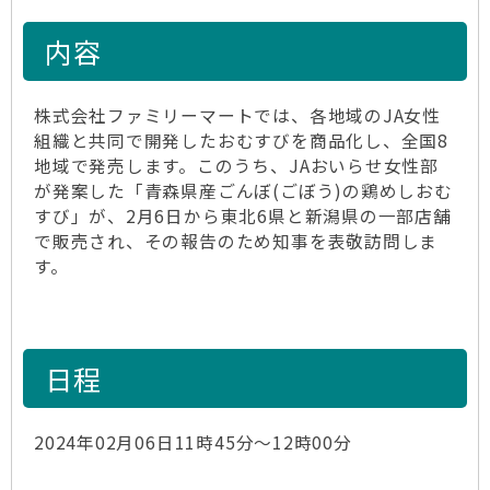
内容
株式会社ファミリーマートでは、各地域のJA女性
組織と共同で開発したおむすびを商品化し、全国8
地域で発売します。このうち、JAおいらせ女性部
が発案した「青森県産ごんぼ(ごぼう)の鶏めしおむ
すび」が、2月6日から東北6県と新潟県の一部店舗
で販売され、その報告のため知事を表敬訪問しま
す。
日程
2024年02月06日11時45分～12時00分