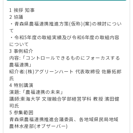
1 挨拶 知事
2 協議
・青森県農福連携推進方策(仮称)(案)の検討につい
て
・令和5年度の取組実績及び令和6年度の取組内容
について
3 事例紹介
内容:「コントロールできるものにフォーカスする
農福連携」
紹介者:(株)アグリーンハート 代表取締役 佐藤拓郎
氏
4 特別講演
演題:「農福連携の未来」
講師:東海大学 文理融合学部経営学科 教授 濱田健
司氏
5 参集範囲
青森県農福連携推進会議委員、各地域県民局地域
農林水産部(オブザーバー)