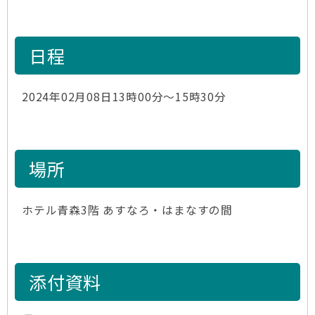
日程
2024年02月08日13時00分～15時30分
場所
ホテル青森3階 あすなろ・はまなすの間
添付資料