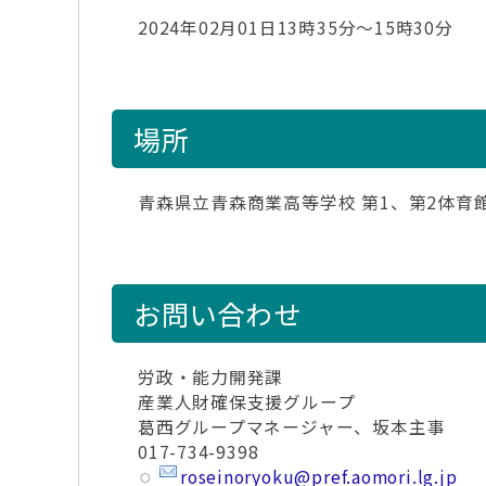
2024年02月01日13時35分～15時30分
場所
青森県立青森商業高等学校 第1、第2体育
お問い合わせ
労政・能力開発課
産業人財確保支援グループ
葛西グループマネージャー、坂本主事
017-734-9398
roseinoryoku@pref.aomori.lg.jp