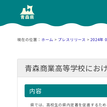
ホーム
>
プレスリリース
>
2024年 
青森商業高等学校にお
内容
県では、高校生の県内定着を促進するため