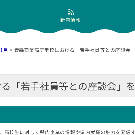
新着情報
01月
> 青森商業高等学校における「若手社員等との座談会
ける「若手社員等との座談会」
、高校生に対して県内企業の情報や県内就職の魅力を発信す