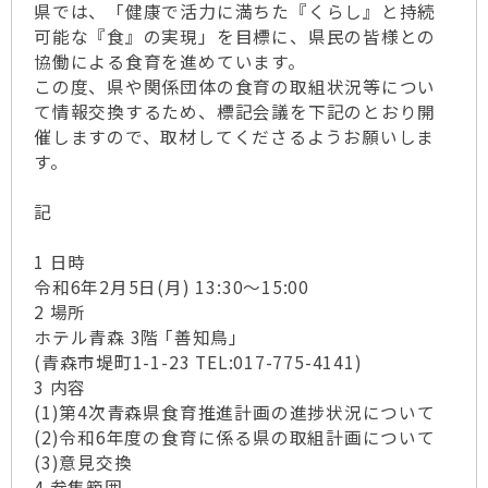
県では、「健康で活力に満ちた『くらし』と持続
可能な『食』の実現」を目標に、県民の皆様との
協働による食育を進めています。
この度、県や関係団体の食育の取組状況等につい
て情報交換するため、標記会議を下記のとおり開
催しますので、取材してくださるようお願いしま
す。
記
1 日時
令和6年2月5日(月) 13:30～15:00
2 場所
ホテル青森 3階 ｢善知鳥｣
(青森市堤町1-1-23 TEL:017-775-4141)
3 内容
(1)第4次青森県食育推進計画の進捗状況について
(2)令和6年度の食育に係る県の取組計画について
(3)意見交換
4 参集範囲