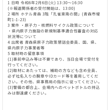
1 日時 令和6年2月6日(火) 13:30～16:30
(※報道関係者の受付開始は、13:00)
2 場所 ホテル青森 3階「孔雀東南の間」(青森市堤
町1-1-23)
3 案件 ・原子力・核燃料サイクル政策について
・県内原子力施設の新規制基準適合性審査の対応
状況等について
4 出席者 青森県原子力政策懇話会委員、国、県、
県内原子力事業者等
5 取材時の留意事項
(1)事前申込み等は不要であり、当日会場で受付を
行ってください。
(2)取材にあたっては、補助の方なども含め全員、
必ず社名入りの腕章やIDカード等を着用してくだ
さい。その他、県事務局の指示に従ってください。
(3)警備の都合上、会場内へのペットボトルの持込
みは御遠慮ください。