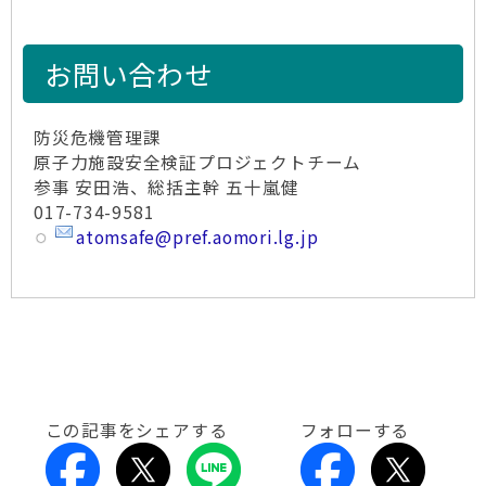
お問い合わせ
防災危機管理課
原子力施設安全検証プロジェクトチーム
参事 安田浩、総括主幹 五十嵐健
017-734-9581
atomsafe@pref.aomori.lg.jp
この記事をシェアする
フォローする