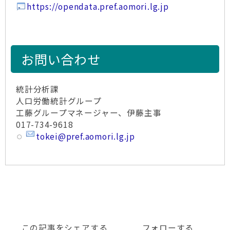
https://opendata.pref.aomori.lg.jp
お問い合わせ
統計分析課
人口労働統計グループ
工藤グループマネージャー、伊藤主事
017-734-9618
tokei@pref.aomori.lg.jp
この記事をシェアする
フォローする