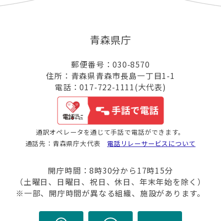
青森県庁
郵便番号：030-8570
住所：青森県青森市長島一丁目1-1
電話：017-722-1111(大代表)
通訳オペレータを通じて手話で電話ができます。
通話先：青森県庁大代表
電話リレーサービスについて
開庁時間：8時30分から17時15分
（土曜日、日曜日、祝日、休日、年末年始を除く）
※一部、開庁時間が異なる組織、施設があります。