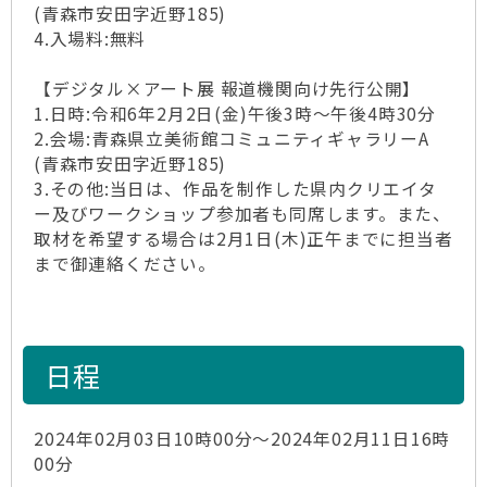
(青森市安田字近野185)
4.入場料:無料
【デジタル×アート展 報道機関向け先行公開】
1.日時:令和6年2月2日(金)午後3時～午後4時30分
2.会場:青森県立美術館コミュニティギャラリーA
(青森市安田字近野185)
3.その他:当日は、作品を制作した県内クリエイタ
ー及びワークショップ参加者も同席します。また、
取材を希望する場合は2月1日(木)正午までに担当者
まで御連絡ください。
日程
2024年02月03日10時00分～2024年02月11日16時
00分