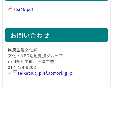
75346.pdf
お問い合わせ
県民生活文化課
文化・NPO活動支援グループ
西川総括主幹、三浦主査
017-734-9208
seikatsu@pref.aomori.lg.jp