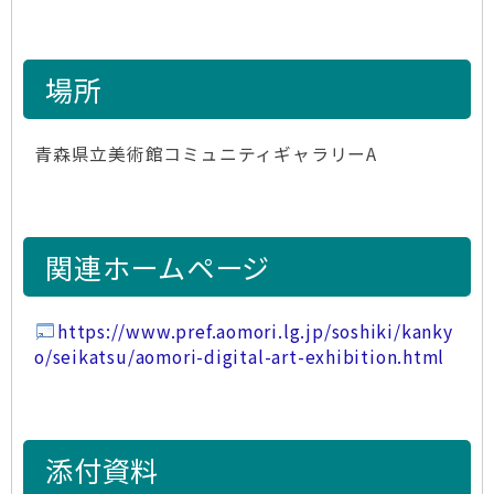
場所
青森県立美術館コミュニティギャラリーA
関連ホームページ
https://www.pref.aomori.lg.jp/soshiki/kanky
o/seikatsu/aomori-digital-art-exhibition.html
添付資料