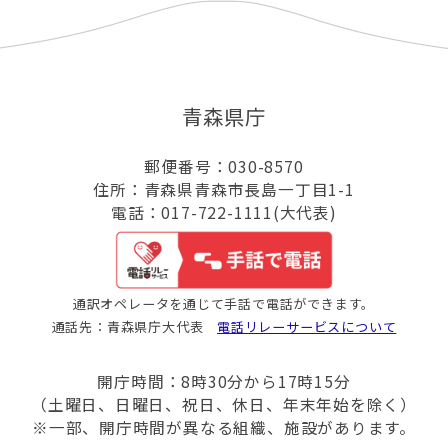
青森県庁
郵便番号：030-8570
住所：青森県青森市長島一丁目1-1
電話：017-722-1111(大代表)
通訳オペレータを通じて手話で電話ができます。
通話先：青森県庁大代表
電話リレーサービスについて
開庁時間：8時30分から17時15分
（土曜日、日曜日、祝日、休日、年末年始を除く）
※一部、開庁時間が異なる組織、施設があります。