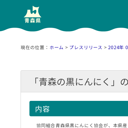
ホーム
>
プレスリリース
>
2024年 
「青森の黒にんにく」の
内容
協同組合青森県黒にんにく協会が、本県産