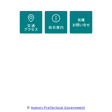
）
。
©
Aomori Prefectural Government