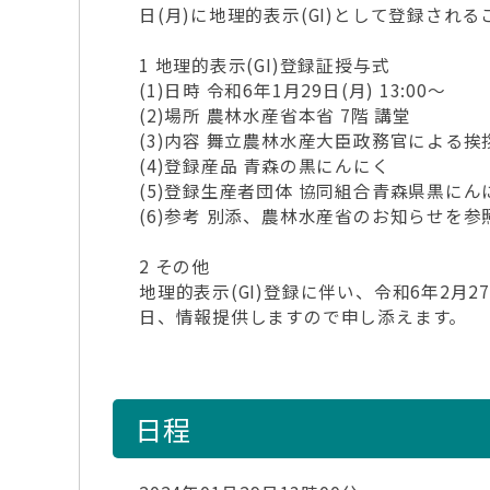
日(月)に地理的表示(GI)として登録さ
1 地理的表示(GI)登録証授与式
(1)日時 令和6年1月29日(月) 13:00～
(2)場所 農林水産省本省 7階 講堂
(3)内容 舞立農林水産大臣政務官による
(4)登録産品 青森の黒にんにく
(5)登録生産者団体 協同組合青森県黒にん
(6)参考 別添、農林水産省のお知らせを参
2 その他
地理的表示(GI)登録に伴い、令和6年2
日、情報提供しますので申し添えます。
日程