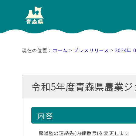
ホーム
>
プレスリリース
>
2024年 
令和5年度青森県農業ジ
内容
報道監の連絡先(内線番号)を変更します