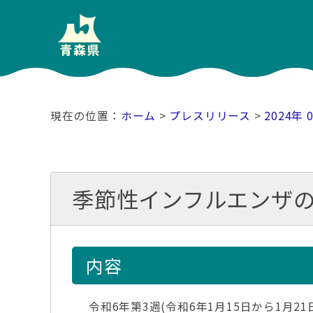
ホーム
>
プレスリリース
>
2024年 
季節性インフルエンザの
内容
令和6年第3週(令和6年1月15日から1