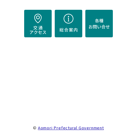
）
。
©
Aomori Prefectural Government