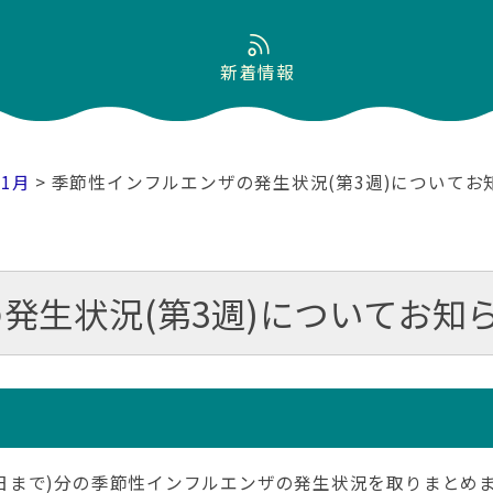
新着情報
01月
> 季節性インフルエンザの発生状況(第3週)についてお
発生状況(第3週)についてお知
月21日まで)分の季節性インフルエンザの発生状況を取りまと