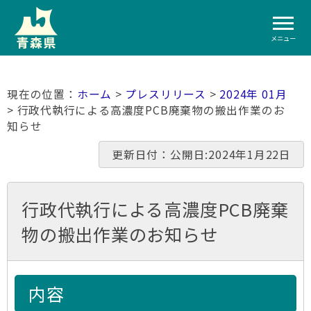
メニュー
ホーム
>
プレスリリース
>
2024年 01月
> 行政代執行による高濃度PCB廃棄物の搬出作業のお
知らせ
更新日付：公開日:2024年1月22日
行政代執行による高濃度PCB廃棄
物の搬出作業のお知らせ
内容