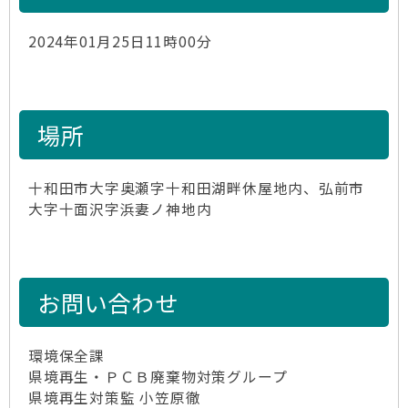
2024年01月25日11時00分
場所
十和田市大字奥瀬字十和田湖畔休屋地内、弘前市
大字十面沢字浜妻ノ神地内
お問い合わせ
環境保全課
県境再生・ＰＣＢ廃棄物対策グループ
県境再生対策監 小笠原徹