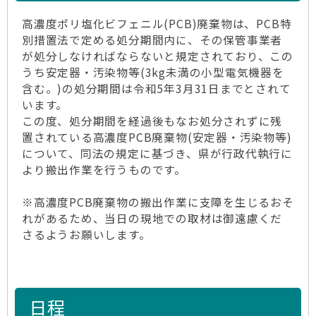
高濃度ポリ塩化ビフェニル(PCB)廃棄物は、PCB特
別措置法で定める処分期間内に、その保管事業者
が処分しなければならないと規定されており、この
うち安定器・汚染物等(3kg未満の小型電気機器を
含む。)の処分期間は令和5年3月31日までとされて
います。
この度、処分期間を経過後もなお処分されずに残
置されている高濃度PCB廃棄物(安定器・汚染物等)
について、同法の規定に基づき、県が行政代執行に
より搬出作業を行うものです。
※高濃度PCB廃棄物の搬出作業に支障を生じるおそ
れがあるため、当日の現地での取材は御遠慮くだ
さるようお願いします。
日程