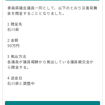
青森県議会議員一同として、以下のとおり災害見舞
金を贈呈することとなりました。
1 贈呈先
石川県
2 金額
50万円
3 拠出方法
各議員が議員報酬から拠出している議員親交会か
ら贈呈する。
4 送金日
石川県と調整中