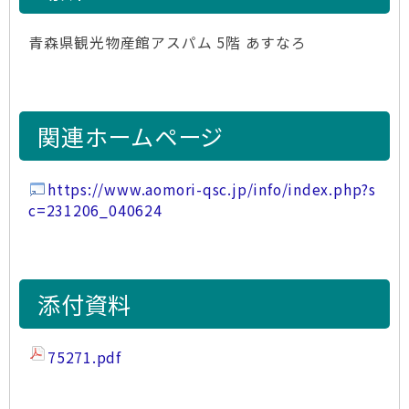
青森県観光物産館アスパム 5階 あすなろ
関連ホームページ
https://www.aomori-qsc.jp/info/index.php?s
c=231206_040624
添付資料
75271.pdf