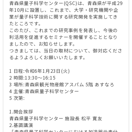
青森県量子科学センター(QSC)は、青森県が平成29
年10月に設置し、これまで、大学・研究機関や企
業が量子科学技術に関する研究開発を実施してき
たところです。
このたび、これまでの研究事例を発表し、今後の
利活用を促進するセミナーを開催することとなり
ましたので、お知らせします。
つきましては、当日の取材について、御対応くださ
るようよろしくお願いいたします。
1 日程:令和6年1月23日(火)
2 時間:13:30～16:15
3 場所:青森県観光物産館アスパム 5階 あすなろ
4 主催:青森県量子科学センター
5 次第:
1.開会挨拶
青森県量子科学センター 施設長 松平 寛友
2.基調講演
「青森県量子科学センターにおける加速器元素分