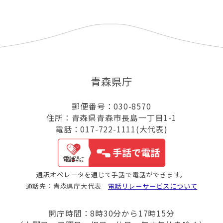
青森県庁
郵便番号：030-8570
住所：青森県青森市長島一丁目1-1
電話：017-722-1111(大代表)
通訳オペレータを通じて手話で電話ができます。
通話先：青森県庁大代表
電話リレーサービスについて
開庁時間：8時30分から17時15分