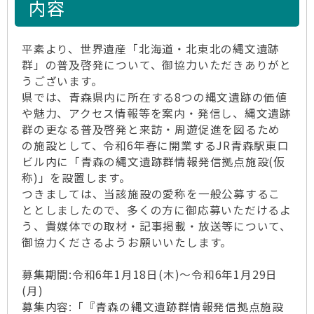
内容
平素より、世界遺産「北海道・北東北の縄文遺跡
群」の普及啓発について、御協力いただきありがと
うございます。
県では、青森県内に所在する8つの縄文遺跡の価値
や魅力、アクセス情報等を案内・発信し、縄文遺跡
群の更なる普及啓発と来訪・周遊促進を図るため
の施設として、令和6年春に開業するJR青森駅東口
ビル内に「青森の縄文遺跡群情報発信拠点施設(仮
称)」を設置します。
つきましては、当該施設の愛称を一般公募するこ
ととしましたので、多くの方に御応募いただけるよ
う、貴媒体での取材・記事掲載・放送等について、
御協力くださるようお願いいたします。
募集期間:令和6年1月18日(木)～令和6年1月29日
(月)
募集内容:「『青森の縄文遺跡群情報発信拠点施設