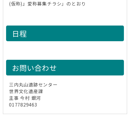
(仮称)』愛称募集チラシ」のとおり
日程
お問い合わせ
三内丸山遺跡センター
世界文化遺産課
主事 今村 銀河
0177829463