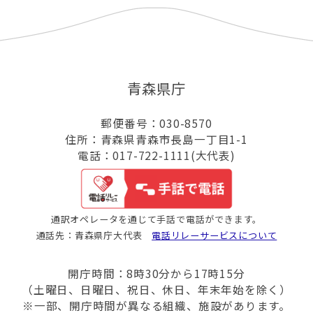
青森県庁
郵便番号：030-8570
住所：青森県青森市長島一丁目1-1
電話：017-722-1111(大代表)
通訳オペレータを通じて手話で電話ができます。
通話先：青森県庁大代表
電話リレーサービスについて
開庁時間：8時30分から17時15分
（土曜日、日曜日、祝日、休日、年末年始を除く）
※一部、開庁時間が異なる組織、施設があります。