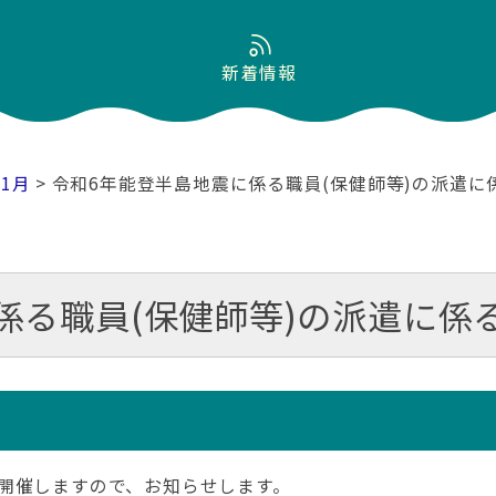
新着情報
01月
> 令和6年能登半島地震に係る職員(保健師等)の派遣
係る職員(保健師等)の派遣に係
開催しますので、お知らせします。