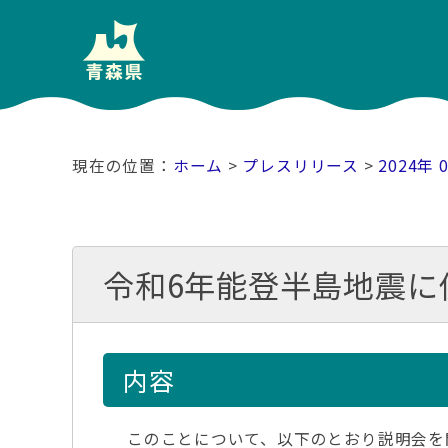
ホーム
>
プレスリリース
>
2024年 
令和6年能登半島地震に
内容
このことについて、以下のとおり説明会を