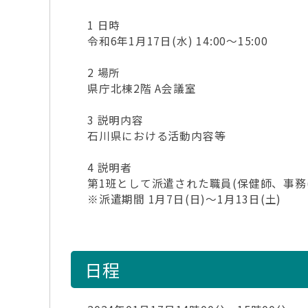
1 日時
令和6年1月17日(水) 14:00～15:00
2 場所
県庁北棟2階 A会議室
3 説明内容
石川県における活動内容等
4 説明者
第1班として派遣された職員(保健師、事務(
※派遣期間 1月7日(日)～1月13日(土)
日程