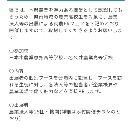
県では、本県農業を魅力ある職業として認識しても
らうため、県南地域の農業高校生を対象に、農業
法人等の出展による就農PRフェアを下記のとおり
開催しますので、取材してくださるようお願いしま
す。
○参加校
三本木農業恵拓高等学校、名久井農業高等学校
○内容
出展者の個別ブースを会場内に設置し、ブースを訪
れる生徒に対し、各法人等の担当者が企業概要や
農業現場で働く魅力などを直接PRします。
○出展者
農業法人等15社・機関(詳細は添付開催チラシのと
おり)