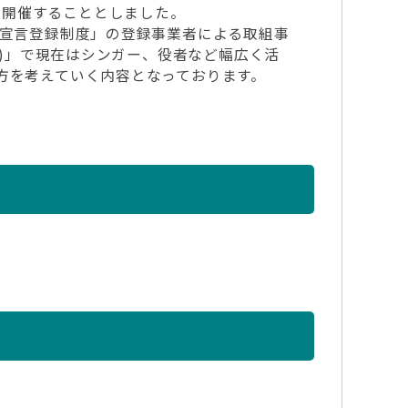
を開催することとしました。
組宣言登録制度」の登録事業者による取組事
娘)」で現在はシンガー、役者など幅広く活
方を考えていく内容となっております。