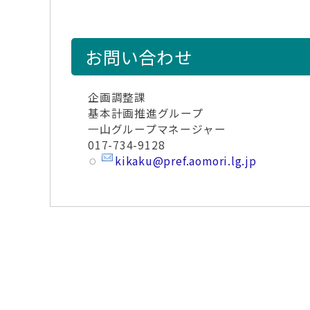
お問い合わせ
企画調整課
基本計画推進グループ
一山グループマネージャー
017-734-9128
kikaku@pref.aomori.lg.jp