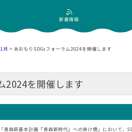
新着情報
01月
> あおもりSDGsフォーラム2024を開催します
ム2024を開催します
定した「青森県基本計画『青森新時代』への架け橋」において、