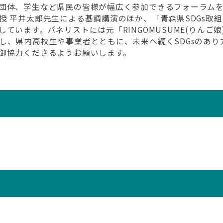
団体、学生など県民の皆様が幅広く参加できるフォーラム
授 平井太郎先生による基調講演のほか、「青森県SDGs取
ています。パネリストには元「RINGOMUSUME(りんご
し、県内高校生や事業者とともに、未来へ続くSDGsのあり
御協力くださるようお願いします。