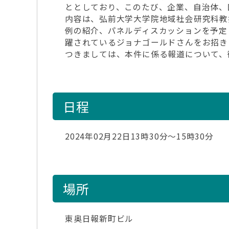
ととしており、このたび、企業、自治体、
内容は、弘前大学大学院地域社会研究科教
例の紹介、パネルディスカッションを予定し
躍されているジョナゴールドさんをお招き
つきましては、本件に係る報道について、
日程
2024年02月22日13時30分～15時30分
場所
東奥日報新町ビル