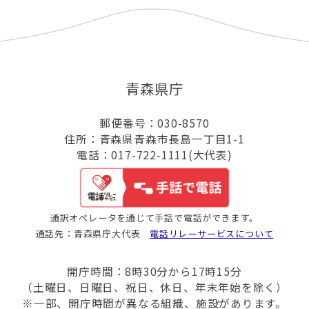
青森県庁
郵便番号：030-8570
住所：青森県青森市長島一丁目1-1
電話：017-722-1111(大代表)
通訳オペレータを通じて手話で電話ができます。
通話先：青森県庁大代表
電話リレーサービスについて
開庁時間：8時30分から17時15分
（土曜日、日曜日、祝日、休日、年末年始を除く）
※一部、開庁時間が異なる組織、施設があります。