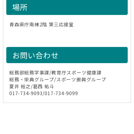
場所
青森県庁南棟2階 第三応接室
お問い合わせ
総務部総務学事課/教育庁スポーツ健康課
総務・栄典グループ/スポーツ振興グループ
夏井 裕之/葛西 祐斗
017-734-9093/017-734-9099