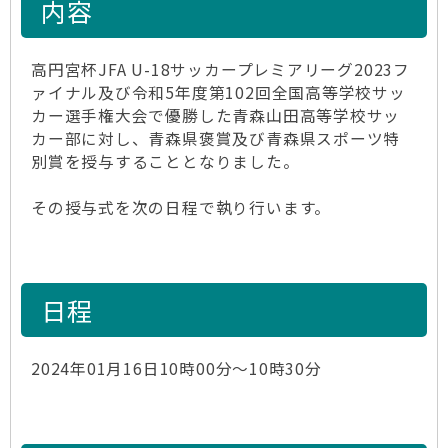
内容
高円宮杯JFA U-18サッカープレミアリーグ2023フ
ァイナル及び令和5年度第102回全国高等学校サッ
カー選手権大会で優勝した青森山田高等学校サッ
カー部に対し、青森県褒賞及び青森県スポーツ特
別賞を授与することとなりました。
その授与式を次の日程で執り行います。
日程
2024年01月16日10時00分～10時30分